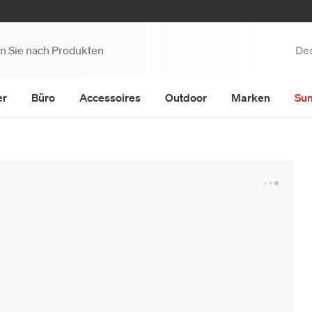
Des
er
Büro
Accessoires
Outdoor
Marken
Su