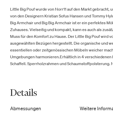
Little Big Pouf wurde von Norr11 auf den Markt gebracht, 
von den Designern Kristian Sofus Hansen und Tommy Hyld
Big Armchair und Big Big Armchair ist er ein perfektes M
Zuhauses. Vielseitig und kompakt, kann es auch als zusät
Muss für den Komfort zu Hause. Der Little Big Pouf wird vo
ausgewählten Bezügen hergestellt. Die organische und we
essentiellen oder zeitgenössischen Möbeln weicher mach
Umgebungen harmonieren.Erhältlich in 4 verschiedenen 
Schaffell. Sperrholzrahmen und Schaumstoffpolsterung. N
Details
Abmessungen
Weitere Inform