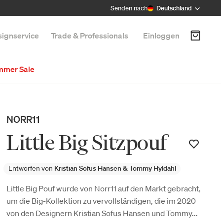
Senden nach
Deutschland
ignservice
Trade & Professionals
Einloggen
mmer Sale
NORR11
Little Big Sitzpouf
Entworfen von
Kristian Sofus Hansen & Tommy Hyldahl
Little Big Pouf wurde von Norr11 auf den Markt gebracht,
um die Big-Kollektion zu vervollständigen, die im 2020
von den Designern Kristian Sofus Hansen und Tommy...