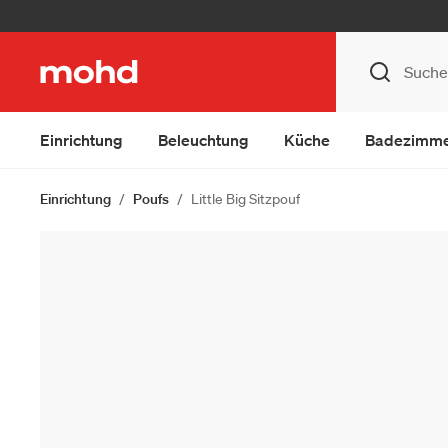
Einrichtung
Beleuchtung
Küche
Badezimm
Einrichtung
Poufs
Little Big Sitzpouf