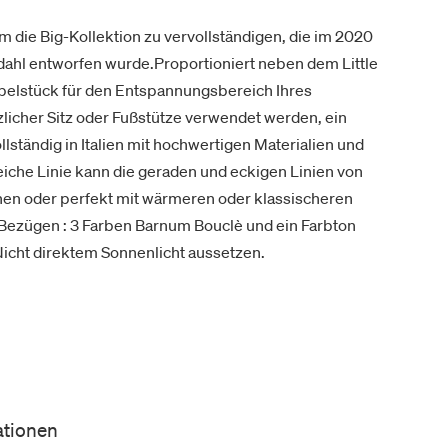
um die Big-Kollektion zu vervollständigen, die im 2020
ahl entworfen wurde.Proportioniert neben dem Little
öbelstück für den Entspannungsbereich Ihres
zlicher Sitz oder Fußstütze verwendet werden, ein
llständig in Italien mit hochwertigen Materialien und
iche Linie kann die geraden und eckigen Linien von
en oder perfekt mit wärmeren oder klassischeren
Bezügen : 3 Farben Barnum Bouclè und ein Farbton
icht direktem Sonnenlicht aussetzen.
ationen