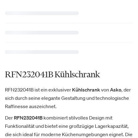
RFN232041B Kühlschrank
RFN232041B ist ein exklusiver
Kühlschrank
von
Asko
, der
sich durch seine elegante Gestaltung und technologische
Raffinesse auszeichnet.
Der
RFN232041B
kombiniert stilvolles Design mit
Funktionalität und bietet eine großzügige Lagerkapazität,
die sich ideal für moderne Küchenumgebungen eignet. Die