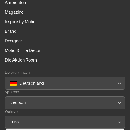
Ambienten
Magazine
Inspire by Mohd
Brand
Designer
Mohd & Elle Decor
Die Aktion Room
Lieferung nach
Deutschland
Sprache
Deutsch
Währung
Euro