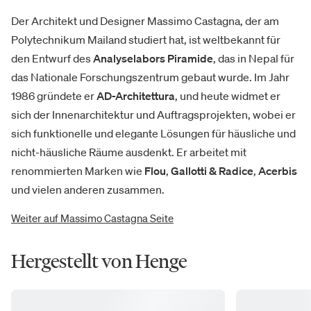
Der Architekt und Designer Massimo Castagna, der am
Polytechnikum Mailand studiert hat, ist weltbekannt für
den Entwurf des
Analyselabors Piramide
, das in Nepal für
das Nationale Forschungszentrum gebaut wurde. Im Jahr
1986 gründete er
AD-Architettura
, und heute widmet er
sich der Innenarchitektur und Auftragsprojekten, wobei er
sich funktionelle und elegante Lösungen für häusliche und
nicht-häusliche Räume ausdenkt. Er arbeitet mit
renommierten Marken wie
Flou
,
Gallotti & Radice
,
Acerbis
und vielen anderen zusammen.
Weiter auf Massimo Castagna Seite
Hergestellt von Henge