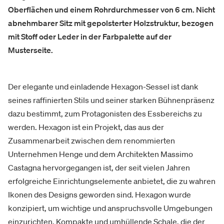
Oberflächen und einem Rohrdurchmesser von 6 cm. Nicht
abnehmbarer Sitz mit gepolsterter Holzstruktur, bezogen
mit Stoff oder Leder in der Farbpalette auf der
Musterseite.
Der elegante und einladende Hexagon-Sessel ist dank
seines raffinierten Stils und seiner starken Bühnenpräsenz
dazu bestimmt, zum Protagonisten des Essbereichs zu
werden. Hexagon ist ein Projekt, das aus der
Zusammenarbeit zwischen dem renommierten
Unternehmen Henge und dem Architekten Massimo
Castagna hervorgegangen ist, der seit vielen Jahren
erfolgreiche Einrichtungselemente anbietet, die zu wahren
Ikonen des Designs geworden sind. Hexagon wurde
konzipiert, um wichtige und anspruchsvolle Umgebungen
einzurichten. Kompakte und umhüllende Schale, die der