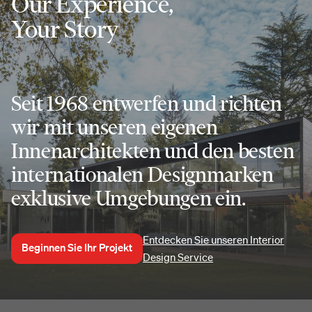
Our Experience,
Your Story
Seit 1968 entwerfen und richten
wir mit unseren eigenen
Innenarchitekten und den besten
internationalen Designmarken
exklusive Umgebungen ein.
Entdecken Sie unseren Interior
Beginnen Sie Ihr Projekt
Design Service