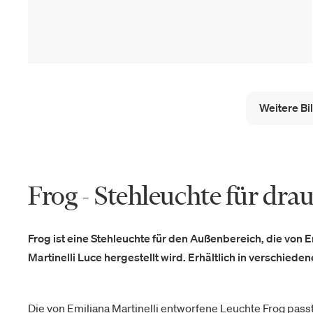
Weitere Bi
Frog - Stehleuchte für dra
Frog ist eine Stehleuchte für den Außenbereich, die von 
Martinelli Luce hergestellt wird. Erhältlich in verschied
Die von Emiliana Martinelli entworfene Leuchte Frog pass