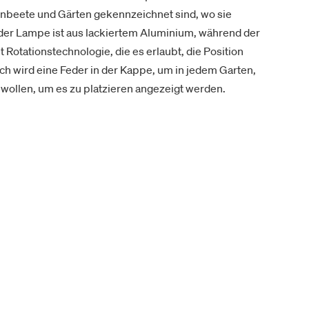
beete und Gärten gekennzeichnet sind, wo sie
 der Lampe ist aus lackiertem Aluminium, während der
t Rotationstechnologie, die es erlaubt, die Position
ch wird eine Feder in der Kappe, um in jedem Garten,
wollen, um es zu platzieren angezeigt werden.