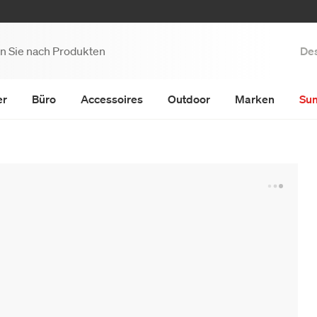
Des
er
Büro
Accessoires
Outdoor
Marken
Su