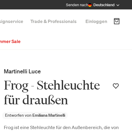
Senden nach
Deutschland
ignservice
Trade & Professionals
Einloggen
mmer Sale
Martinelli Luce
Frog - Stehleuchte
für draußen
Entworfen von
Emiliana Martinelli
Frog ist eine Stehleuchte für den Außenbereich, die von