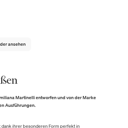
lder ansehen
ußen
Emiliana Martinelli entworfen und von der Marke
enen Ausführungen.
t dank ihrer besonderen Form perfekt in