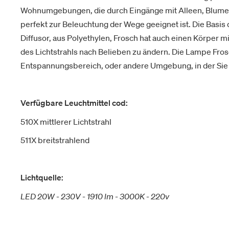
Wohnumgebungen, die durch Eingänge mit Alleen, Blumen
perfekt zur Beleuchtung der Wege geeignet ist. Die Basis
Diffusor, aus Polyethylen, Frosch hat auch einen Körper mi
des Lichtstrahls nach Belieben zu ändern. Die Lampe Fros
Entspannungsbereich, oder andere Umgebung, in der Sie 
Verfügbare Leuchtmittel cod:
510X mittlerer Lichtstrahl
511X breitstrahlend
Lichtquelle:
LED 20W - 230V - 1910 lm - 3000K - 220v