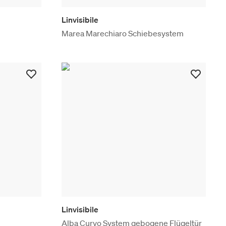
Linvisibile
Marea Marechiaro Schiebesystem
Linvisibile
Alba Curvo System gebogene Flügeltür