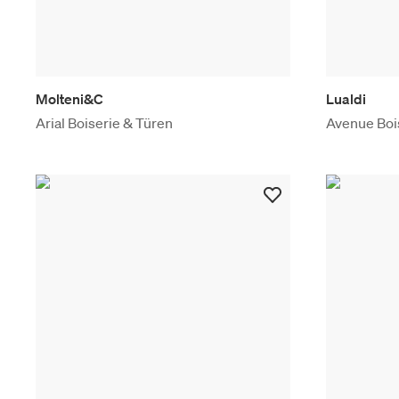
Molteni&C
Lualdi
Arial Boiserie & Türen
Avenue Boi