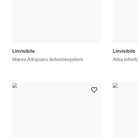
Linvisibile
Linvisibile
Marea Altopiano Schiebesystem
Alba Infini