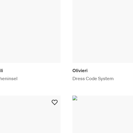
li
Olivieri
heninsel
Dress Code System