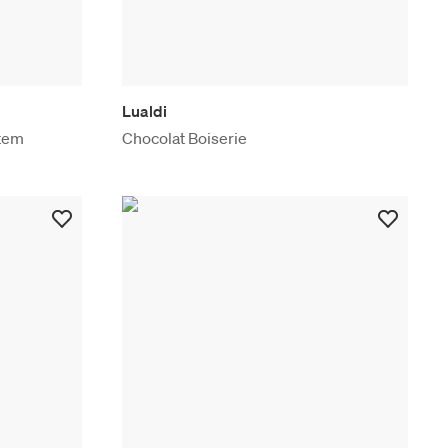
Lualdi
stem
Chocolat Boiserie