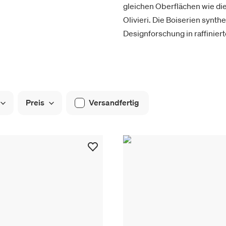
gleichen Oberflächen wie di
Olivieri. Die Boiserien synth
Designforschung in raffinie
Preis
Versandfertig