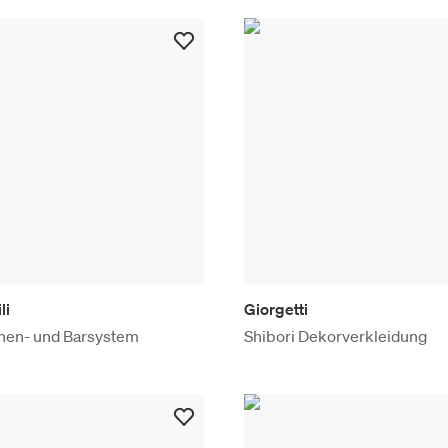
li
Giorgetti
en- und Barsystem
Shibori Dekorverkleidung