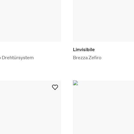
Linvisibile
to Drehtürsystem
Brezza Zefiro