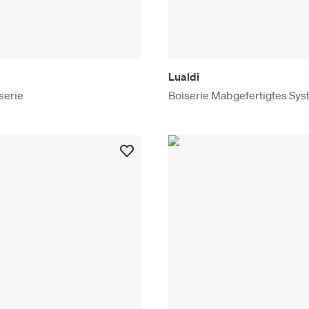
Lualdi
serie
Boiserie Mabgefertigtes Sy