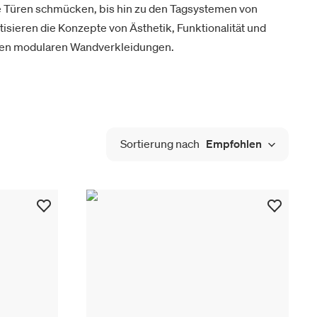
e Türen schmücken, bis hin zu den Tagsystemen von
etisieren die Konzepte von Ästhetik, Funktionalität und
rten modularen Wandverkleidungen.
Sortierung nach
Empfohlen