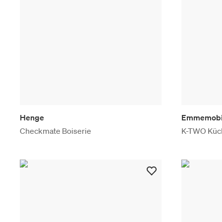
Henge
Emmemobi
Checkmate Boiserie
K-TWO Küc