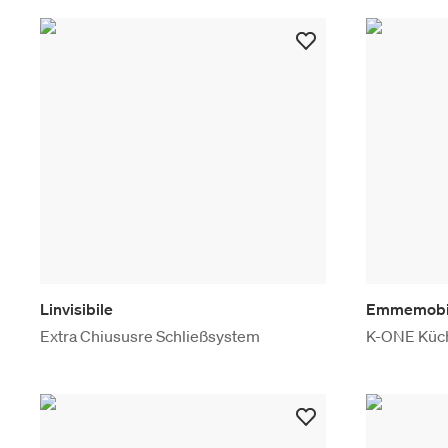
Linvisibile
Emmemobi
Extra Chiususre Schließsystem
K-ONE Küch