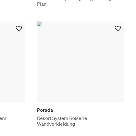
Plan
Porada
tem
Resort System Boiserie
Wandverkleidung