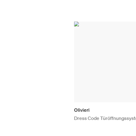
Olivieri
Dress Code Türöffnungssys