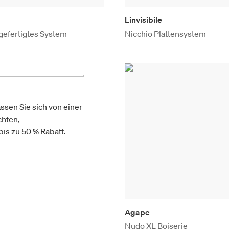
Linvisibile
gefertigtes System
Nicchio Plattensystem
ssen Sie sich von einer
chten,
is zu 50 % Rabatt.
Agape
Nudo XL Boiserie