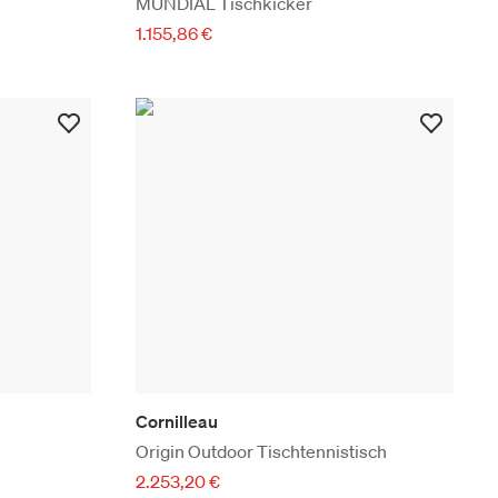
MUNDIAL Tischkicker
1.155,86 €
Cornilleau
Origin Outdoor Tischtennistisch
2.253,20 €