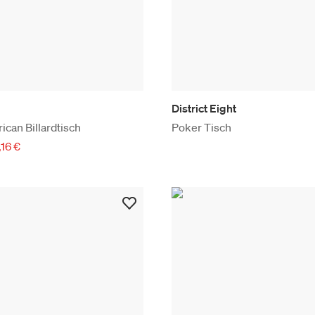
District Eight
can Billardtisch
Poker Tisch
16 €