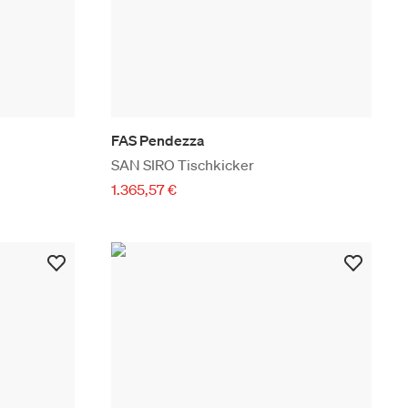
FAS Pendezza
SAN SIRO Tischkicker
1.365,57 €