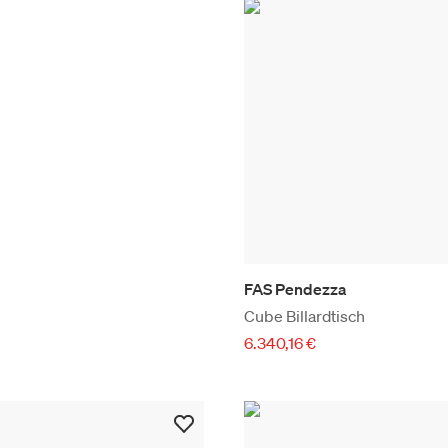
FAS Pendezza
Cube Billardtisch
6.340,16 €