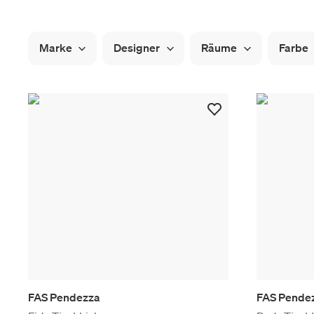
Marke
Designer
Räume
Farbe
FAS Pendezza
FAS Pende