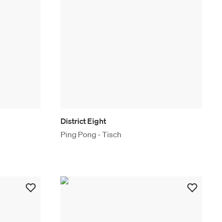
District Eight
Ping Pong - Tisch