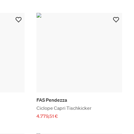
FAS Pendezza
Ciclope Capri Tischkicker
4.779,51 €