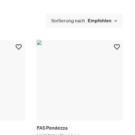
Sortierung nach
Empfohlen
FAS Pendezza