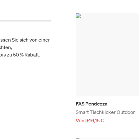
ssen Sie sich von einer
chten,
is zu 50 % Rabatt.
FAS Pendezza
Smart Tischkicker Outdoor
Von 946,15 €