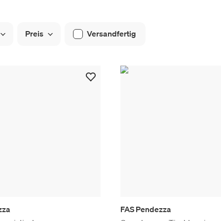
Preis
Versandfertig
zza
FAS Pendezza