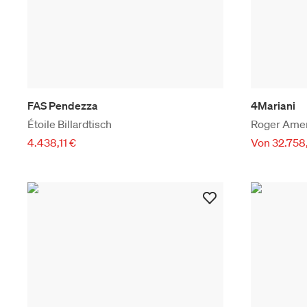
FAS Pendezza
4Mariani
Étoile Billardtisch
Roger Ameri
4.438,11 €
Von 32.758,