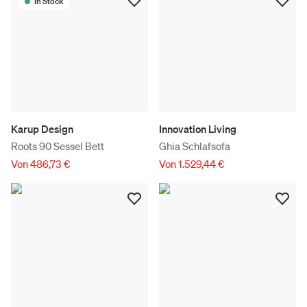
In Stock
Karup Design
Innovation Living
Roots 90 Sessel Bett
Ghia Schlafsofa
Von 486,73 €
Von 1.529,44 €