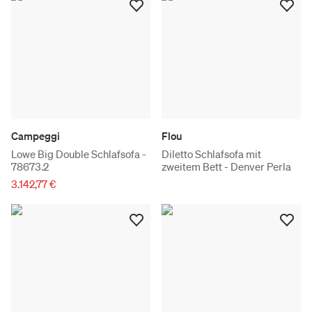
Campeggi
Flou
Lowe Big Double Schlafsofa -
Diletto Schlafsofa mit
78673.2
zweitem Bett - Denver Perla
3.142,77 €