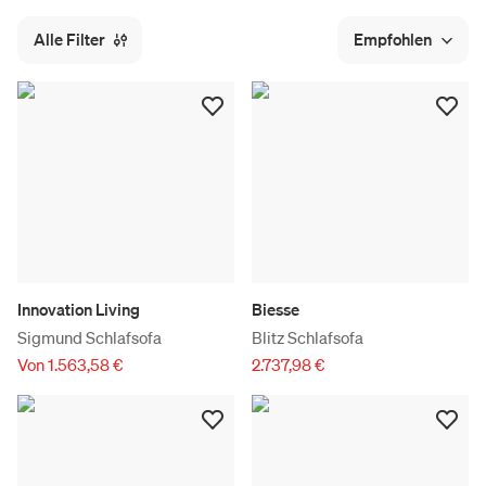
Alle Filter
Empfohlen
Innovation Living
Biesse
Sigmund Schlafsofa
Blitz Schlafsofa
Von 1.563,58 €
2.737,98 €