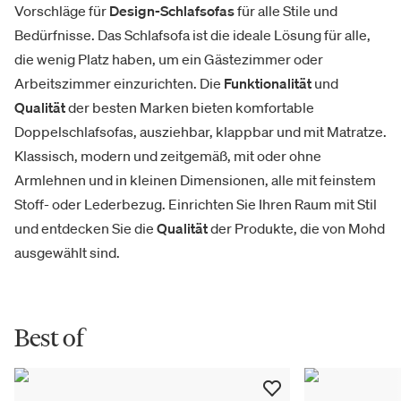
Vorschläge für
Design-Schlafsofas
für alle Stile und
Bedürfnisse. Das Schlafsofa ist die ideale Lösung für alle,
die wenig Platz haben, um ein Gästezimmer oder
Arbeitszimmer einzurichten. Die
Funktionalität
und
Qualität
der besten Marken bieten komfortable
Doppelschlafsofas, ausziehbar, klappbar und mit Matratze.
Klassisch, modern und zeitgemäß, mit oder ohne
Armlehnen und in kleinen Dimensionen, alle mit feinstem
Stoff- oder Lederbezug. Einrichten Sie Ihren Raum mit Stil
und entdecken Sie die
Qualität
der Produkte, die von Mohd
ausgewählt sind.
Best of