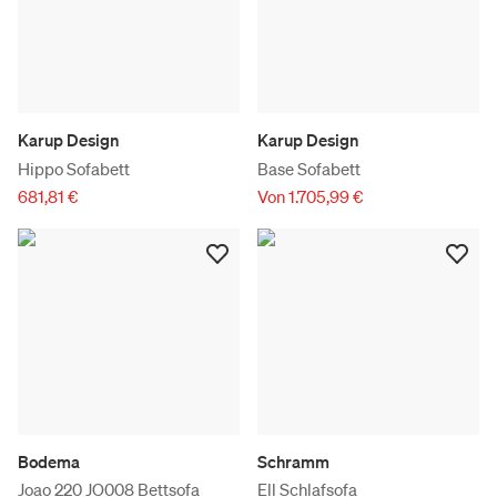
Karup Design
Karup Design
Hippo Sofabett
Base Sofabett
681,81 €
Von 1.705,99 €
Bodema
Schramm
Joao 220 JO008 Bettsofa
Ell Schlafsofa