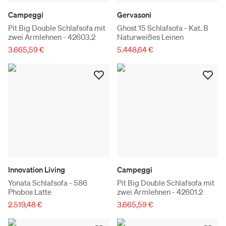
Campeggi
Gervasoni
Pit Big Double Schlafsofa mit
Ghost 15 Schlafsofa - Kat. B
zwei Armlehnen - 42603.2
Naturweißes Leinen
3.665,59 €
5.448,64 €
Innovation Living
Campeggi
Yonata Schlafsofa - 586
Pit Big Double Schlafsofa mit
Phobos Latte
zwei Armlehnen - 42601.2
2.519,48 €
3.665,59 €