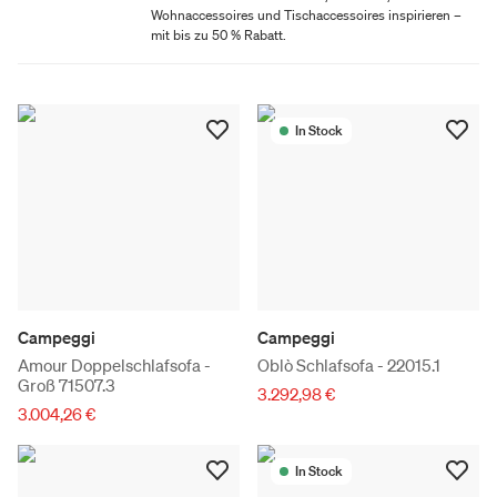
Wohnaccessoires und Tischaccessoires inspirieren –
mit bis zu 50 % Rabatt.
In Stock
Campeggi
Campeggi
Amour Doppelschlafsofa -
Oblò Schlafsofa - 22015.1
Groß 71507.3
3.292,98 €
3.004,26 €
In Stock