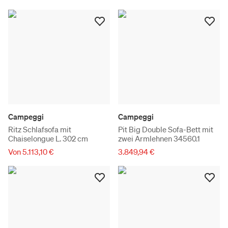
Campeggi
Campeggi
Ritz Schlafsofa mit
Pit Big Double Sofa-Bett mit
Chaiselongue L. 302 cm
zwei Armlehnen 34560.1
Von 5.113,10 €
3.849,94 €