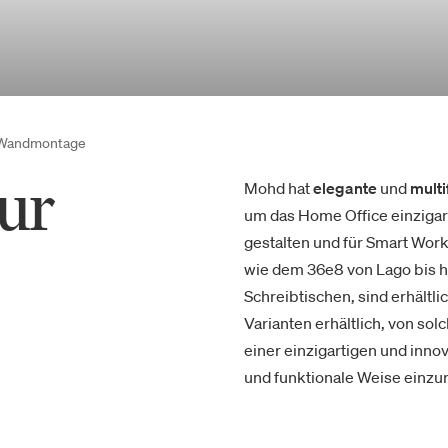
r Wandmontage
zur
Mohd hat
elegante
und
multi
um das Home Office einzigart
gestalten und für Smart Work
wie dem 36e8 von Lago bis h
Schreibtischen, sind erhältli
Varianten erhältlich, von so
einer einzigartigen und inno
und funktionale Weise einzur