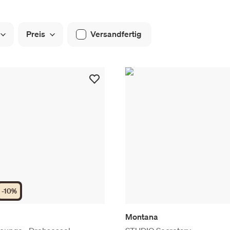
Preis
Versandfertig
-
10
%
Montana