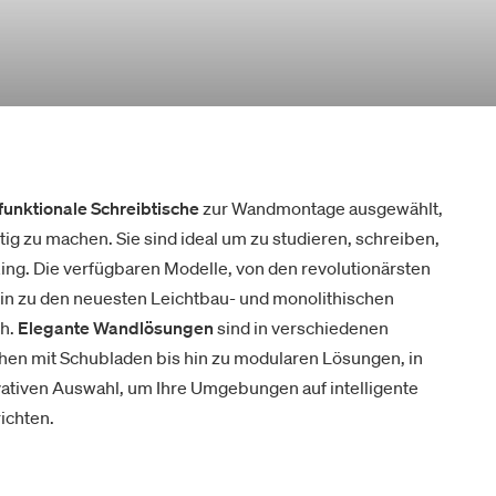
funktionale Schreibtische
zur Wandmontage ausgewählt,
ig zu machen. Sie sind ideal um zu studieren, schreiben,
ing. Die verfügbaren Modelle, von den revolutionärsten
in zu den neuesten Leichtbau- und monolithischen
ch.
Elegante Wandlösungen
sind in verschiedenen
lchen mit Schubladen bis hin zu modularen Lösungen, in
vativen Auswahl, um Ihre Umgebungen auf intelligente
ichten.