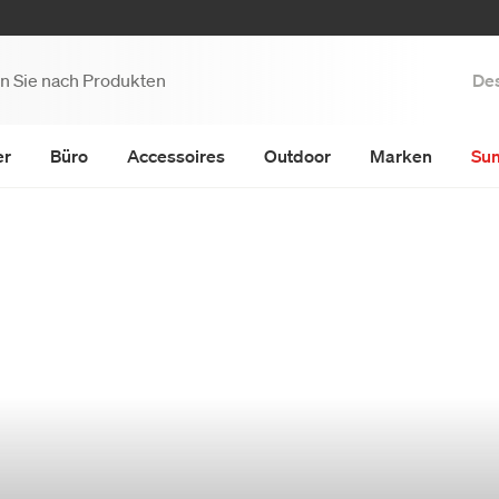
Des
er
Büro
Accessoires
Outdoor
Marken
Su