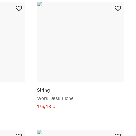
String
Work Desk Eiche
179,48 €