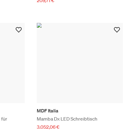
209,71 €
MDF Italia
 für
Mamba Dx LED Schreibtisch
3.052,06 €