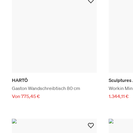
HARTÔ
Sculptures
Gaston Wandschreibtisch 80 cm
Workin Mini
Von 775,45 €
1.344,11 €