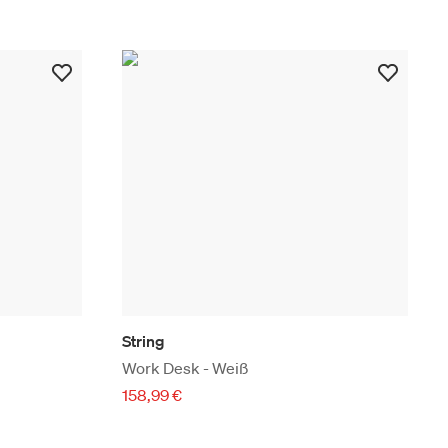
String
Work Desk - Weiß
158,99 €