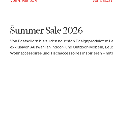
Von 4.938,50 €
Von 580,37
Summer Sale 2026
Von Bestsellern bis zu den neuesten Designprodukten: La
exklusiven Auswahl an Indoor- und Outdoor-Möbeln, Leu
Wohnaccessoires und Tischaccessoires inspirieren – mit b