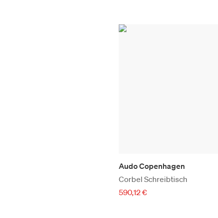
Audo Copenhagen
Corbel Schreibtisch
590,12 €