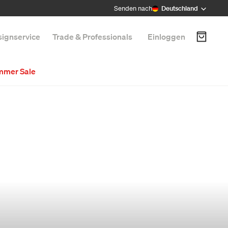
Senden nach
Deutschland
ignservice
Trade & Professionals
Einloggen
mmer Sale