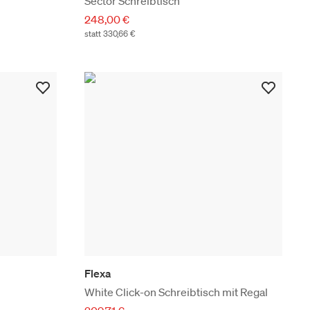
Sector Schreibtisch
248,00 €
statt 330,66 €
Flexa
White Click-on Schreibtisch mit Regal