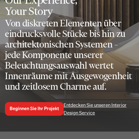
Your Story
Von diskreten Elementen über
eindrucksvolle Stücke bis hin zu
architektonischen Systemen –
jede Komponente unserer
Beleuchtungsauswahl wertet
Innenräume mit Ausgewogenheit
und zeitlosem Charme auf.
Entdecken Sie unseren Interior
Beginnen Sie Ihr Projekt
Design Service