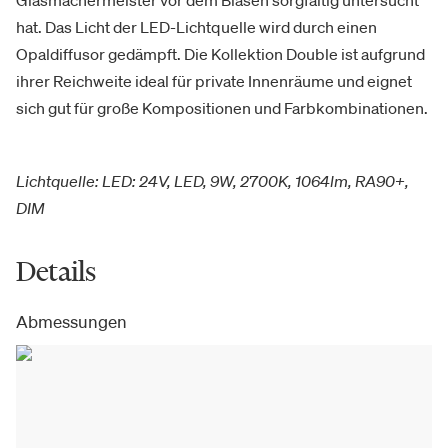
Glasmachermeister vor dem Blasen sorgfältig untersucht
hat. Das Licht der LED-Lichtquelle wird durch einen
Opaldiffusor gedämpft. Die Kollektion Double ist aufgrund
ihrer Reichweite ideal für private Innenräume und eignet
sich gut für große Kompositionen und Farbkombinationen.
Lichtquelle: LED: 24V, LED, 9W, 2700K, 1064lm, RA90+,
DIM
Details
Abmessungen