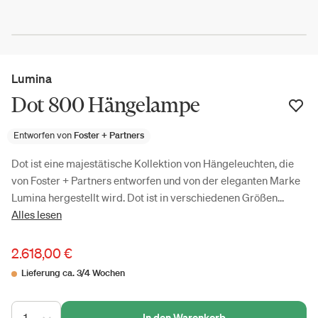
Lumina
Dot 800 Hängelampe
Entworfen von
Foster + Partners
Dot ist eine majestätische Kollektion von Hängeleuchten, die
von Foster + Partners entworfen und von der eleganten Marke
Lumina hergestellt wird. Dot ist in verschiedenen Größen...
Alles lesen
2.618,00 €
Lieferung ca. 3/4 Wochen
1
In den Warenkorb