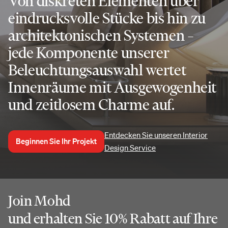
Von diskreten Elementen über
eindrucksvolle Stücke bis hin zu
architektonischen Systemen –
jede Komponente unserer
Beleuchtungsauswahl wertet
Innenräume mit Ausgewogenheit
und zeitlosem Charme auf.
Entdecken Sie unseren Interior
Beginnen Sie Ihr Projekt
Design Service
Join Mohd
und erhalten Sie 10% Rabatt auf Ihre