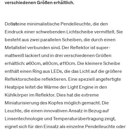
verschiedenen Größen erhältlich.
Dot
ist
eine minimalistische Pendelleuchte, die den
Eindruck einer schwebenden Lichtscheibe vermittelt. Sie
besteht aus zwei parallelen Scheiben, die durch einen
Metallstiel verbunden sind. Der Reflektor ist super-
mattweiß lackiert und in drei verschiedenen Größen
erhältlich: ø60cm, ø80cm, ø110cm. Die kleinere Scheibe
enthält einen Ring aus LEDs, die das Licht auf die größere
Reflektorscheibe reflektieren. Eine speziell angefertigte
Heatpipe leitet die Wärme der Light Engine in den
Kühlkörper im Reflektor. Dies hat die extreme
Miniaturisierung des Kopfes möglich gemacht. Die
Leuchte, die einen innovativen Ansatz in Bezug auf
Linsentechnologie und Temperaturübertragung zeigt,
eignet sich für den Einsatz als einzelne Pendelleuchte oder