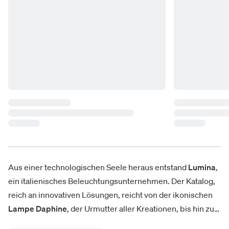
Aus einer technologischen Seele heraus entstand
Lumina
,
ein italienisches Beleuchtungsunternehmen. Der Katalog,
reich an innovativen Lösungen, reicht von der ikonischen
Lampe Daphine
, der Urmutter aller Kreationen, bis hin zu
den neuesten Trends. Klare und essenzielle Linien