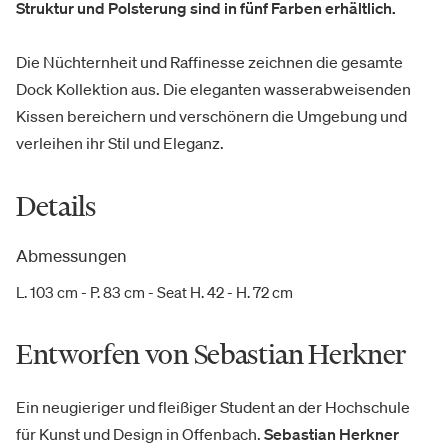
Struktur und Polsterung sind in fünf Farben erhältlich.
Die Nüchternheit und Raffinesse zeichnen die gesamte
Dock Kollektion aus. Die eleganten wasserabweisenden
Kissen bereichern und verschönern die Umgebung und
verleihen ihr Stil und Eleganz.
Details
Abmessungen
L. 103 cm - P. 83 cm - Seat H. 42 - H. 72 cm
Entworfen von Sebastian Herkner
Ein neugieriger und fleißiger Student an der Hochschule
für Kunst und Design in Offenbach.
Sebastian Herkner