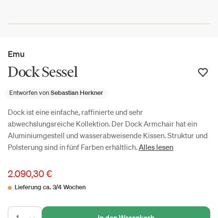
Emu
Dock Sessel
Entworfen von
Sebastian Herkner
Dock ist eine einfache, raffinierte und sehr
abwechslungsreiche Kollektion. Der Dock Armchair hat ein
Aluminiumgestell und wasserabweisende Kissen. Struktur und
Polsterung sind in fünf Farben erhältlich.
Alles lesen
2.090,30 €
Lieferung ca. 3/4 Wochen
1
In den Warenkorb