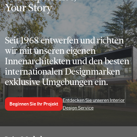
Your Story
Seit 1968 entwerfen und richten
wir mit unseren eigenen
Innenarchitekten und den besten
internationalen Designmarken
exklusive Umgebungen ein.
Entdecken Sie unseren Interior
Beginnen Sie Ihr Projekt
Design Service