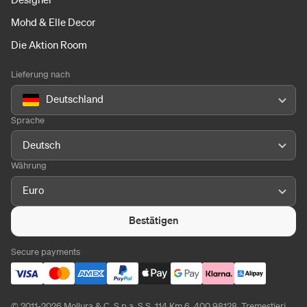
Mohd & Elle Decor
Die Aktion Room
Lieferung nach
Deutschland
Sprache
Deutsch
Währung
Euro
Bestätigen
Secure payments
© 2011-2026 Mollura & C. S.p.a. S.S. 114 Km 6, 400 98128, Tremestieri