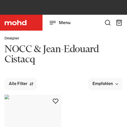
Menu
Designer
NOCC & Jean-Edouard
Cistacq
Alle Filter
Empfohlen