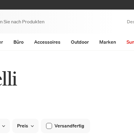
Des
er
Büro
Accessoires
Outdoor
Marken
Su
li
Preis
Versandfertig