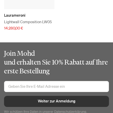
Laurameroni
Lightwall Composition LW05
14.280,00 €
Join Mohd
und erhalten Sie 10% Rabatt auf Ihre
erste Bestellung
Weiter zur Anmeldung
Wir schützen Ihre Daten in unserer
Datenschutzerklärung
.