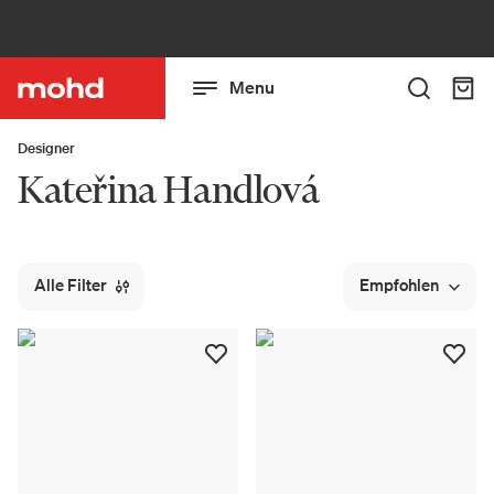
Menu
Designer
Kateřina Handlová
Alle Filter
Empfohlen