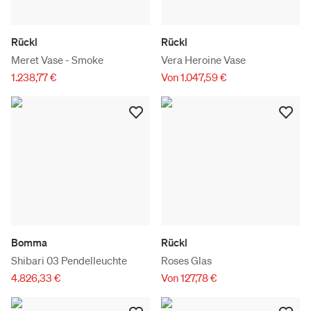
Rückl
Rückl
Meret Vase - Smoke
Vera Heroine Vase
1.238,77 €
Von 1.047,59 €
Bomma
Rückl
Shibari 03 Pendelleuchte
Roses Glas
4.826,33 €
Von 127,78 €