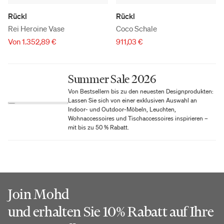
Rückl
Rückl
Rei Heroine Vase
Coco Schale
Von 1.352,89 €
911,03 €
Summer Sale 2026
Von Bestsellern bis zu den neuesten Designprodukten:
Lassen Sie sich von einer exklusiven Auswahl an
Indoor- und Outdoor-Möbeln, Leuchten,
Wohnaccessoires und Tischaccessoires inspirieren –
mit bis zu 50 % Rabatt.
Join Mohd
und erhalten Sie 10% Rabatt auf Ihre