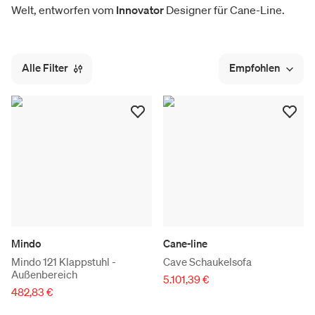
Welt, entworfen vom
Innovator
Designer für Cane-Line.
Alle Filter
Empfohlen
Mindo
Cane-line
Mindo 121 Klappstuhl -
Cave Schaukelsofa
Außenbereich
5.101,39 €
482,83 €