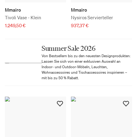
Mmairo
Mmairo
Tivoli Vase - Klein
Nysiros Servierteller
1.249,50 €
937,37 €
Summer Sale 2026
Von Bestsellern bis zu den neuesten Designprodukten:
Lassen Sie sich von einer exklusiven Auswahl an
Indoor- und Outdoor-Möbeln, Leuchten,
Wohnaccessoires und Tischaccessoires inspirieren –
mit bis zu 50 % Rabatt.