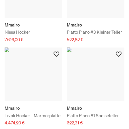
Mmairo
Mmairo
Nissa Hocker
Piatto Piano #3 Kleiner Teller
7.616,00 €
522,82 €
Mmairo
Mmairo
Tivoli Hocker - Marmorplatte
Piatto Piano #1 Speiseteller
4.474,20 €
622,31 €