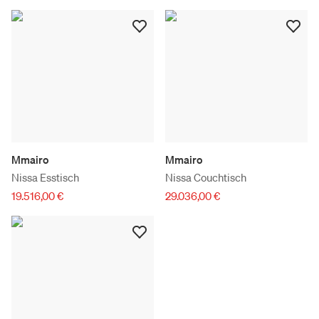
Mmairo
Mmairo
Nissa Esstisch
Nissa Couchtisch
19.516,00 €
29.036,00 €