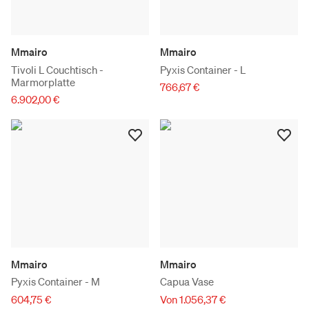
Mmairo
Mmairo
Tivoli L Couchtisch -
Pyxis Container - L
Marmorplatte
766,67 €
6.902,00 €
Mmairo
Mmairo
Pyxis Container - M
Capua Vase
604,75 €
Von 1.056,37 €