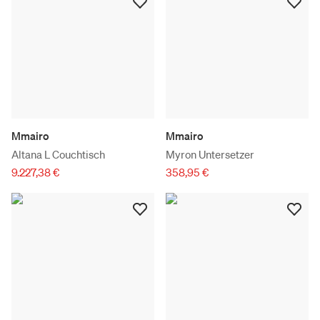
Mmairo
Mmairo
Altana L Couchtisch
Myron Untersetzer
9.227,38 €
358,95 €