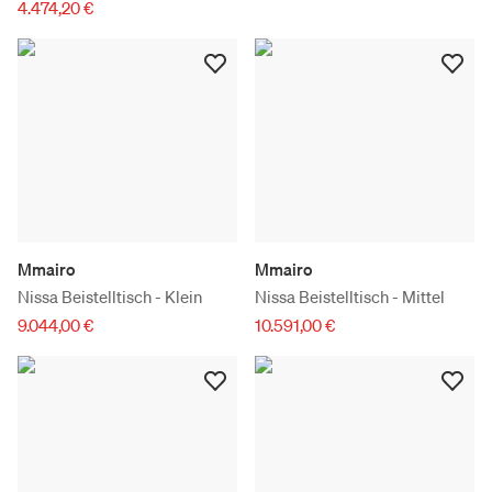
4.474,20 €
Mmairo
Mmairo
Nissa Beistelltisch - Klein
Nissa Beistelltisch - Mittel
9.044,00 €
10.591,00 €