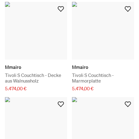
Mmairo
Mmairo
Tivoli S Couchtisch - Decke
Tivoli S Couchtisch -
aus Walnussholz
Marmorplatte
5.474,00 €
5.474,00 €