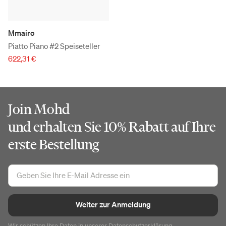
Mmairo
Piatto Piano #2 Speiseteller
622,31 €
Join Mohd
und erhalten Sie 10% Rabatt auf Ihre
erste Bestellung
Weiter zur Anmeldung
Wir schützen Ihre Daten in unserer
Datenschutzerklärung
.