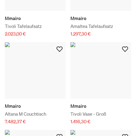
Mmairo
Mmairo
Tivoli Tafelaufsatz
Amaltea Tafelaufsatz
2.023,00 €
1.297,30 €
Mmairo
Mmairo
Altana M Couchtisch
Tivoli Vase - Groß
7.482,37 €
1.416,30 €