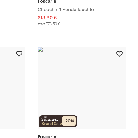
Foscarini
Chouchin 1 Pendelleuchte
618,80 €
statt 773,50 €
the
Summer
-
20
%
Brand Sale
Foscarini