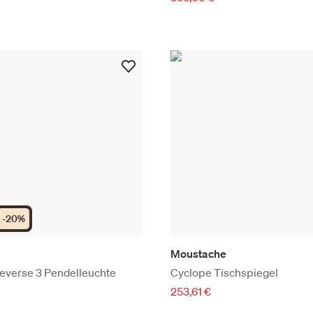
-
20
%
Moustache
everse 3 Pendelleuchte
Cyclope Tischspiegel
253,61 €