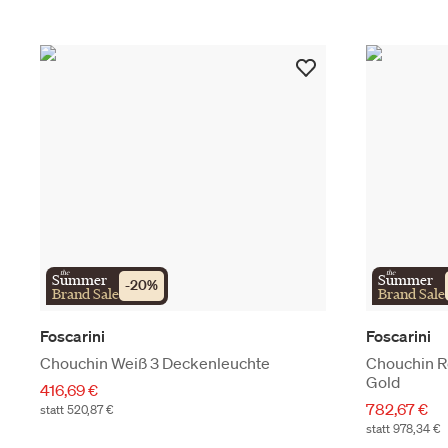
the
the
Summer
Summer
-
20
%
Brand Sale
Brand Sale
Foscarini
Foscarini
Chouchin Weiß 3 Deckenleuchte
Chouchin R
Gold
416,69 €
782,67 €
statt 520,87 €
statt 978,34 €