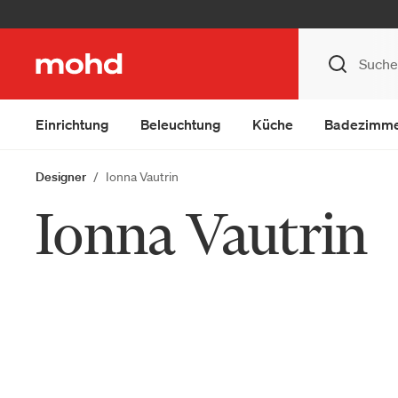
Einrichtung
Beleuchtung
Küche
Badezimm
Designer
Ionna Vautrin
Ionna Vautrin