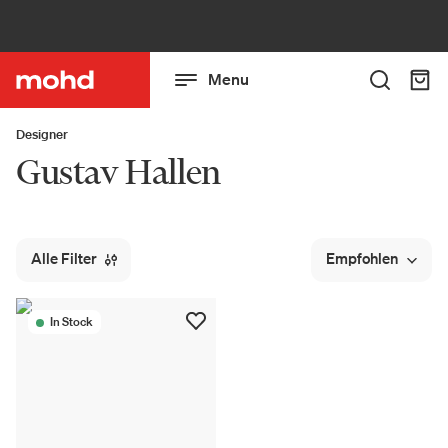
Menu
Designer
Gustav Hallen
Alle Filter
Empfohlen
In Stock