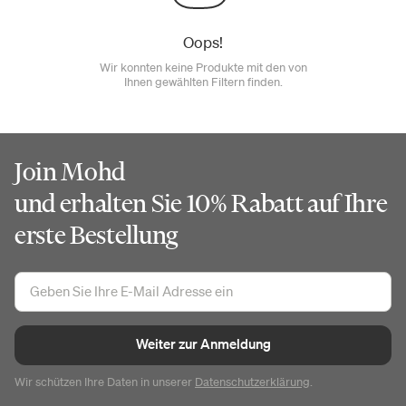
Oops!
Wir konnten keine Produkte mit den von
Ihnen gewählten Filtern finden.
Join Mohd
und erhalten Sie 10% Rabatt auf Ihre
erste Bestellung
Weiter zur Anmeldung
Wir schützen Ihre Daten in unserer
Datenschutzerklärung
.