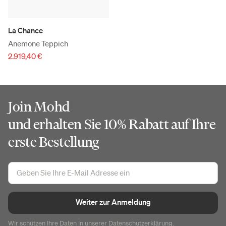
La Chance
Anemone Teppich
2.919,40 €
Join Mohd
und erhalten Sie 10% Rabatt auf Ihre
erste Bestellung
Weiter zur Anmeldung
Wir schützen Ihre Daten in unserer
Datenschutzerklärung
.