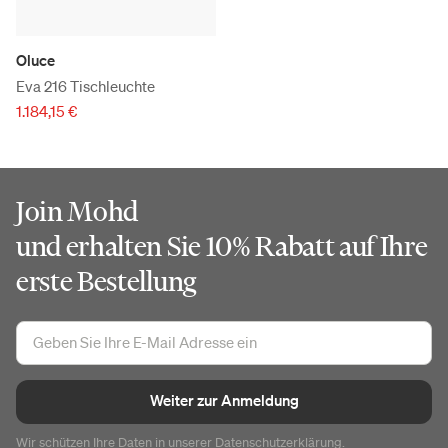
Oluce
Eva 216 Tischleuchte
1.184,15 €
Join Mohd
und erhalten Sie 10% Rabatt auf Ihre
erste Bestellung
Weiter zur Anmeldung
Wir schützen Ihre Daten in unserer
Datenschutzerklärung
.