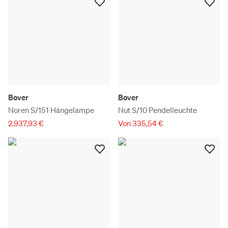
Bover
Bover
Noren S/151 Hängelampe
Nut S/10 Pendelleuchte
2.937,93 €
Von 335,54 €