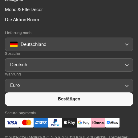
Mohd & Elle Decor
Die Aktion Room
Lieferung nach
Deutschland
Sprache
Deutsch
Währung
Euro
Bestätigen
Secure payments
© 2011-2026 Mollura & C. S.p.a. S.S. 114 Km 6, 400 98128, Tremestieri