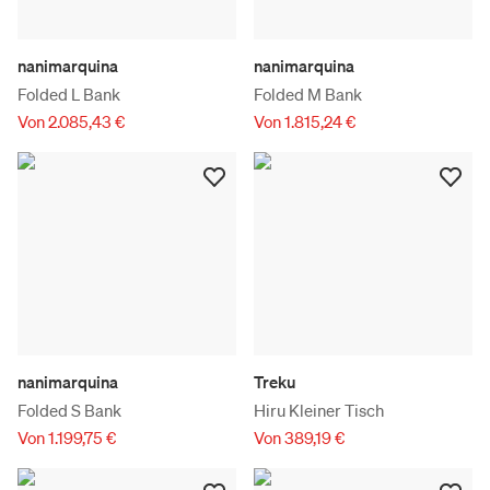
nanimarquina
nanimarquina
Folded L Bank
Folded M Bank
Von 2.085,43 €
Von 1.815,24 €
nanimarquina
Treku
Folded S Bank
Hiru Kleiner Tisch
Von 1.199,75 €
Von 389,19 €