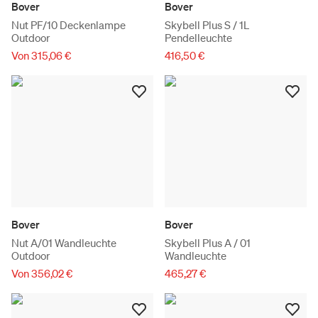
Bover
Bover
Nut PF/10 Deckenlampe
Skybell Plus S / 1L
Outdoor
Pendelleuchte
Von 315,06 €
416,50 €
Bover
Bover
Nut A/01 Wandleuchte
Skybell Plus A / 01
Outdoor
Wandleuchte
Von 356,02 €
465,27 €