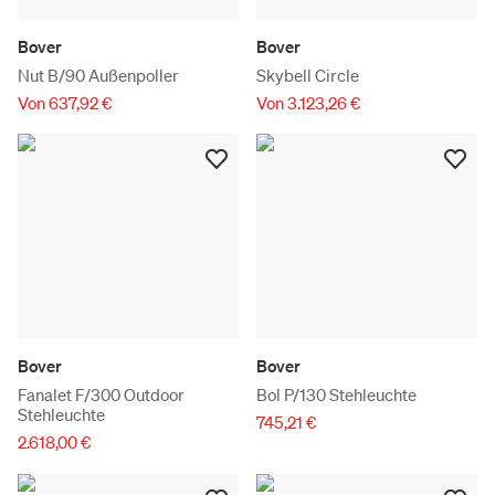
Bover
Bover
Nut B/90 Außenpoller
Skybell Circle
Von 637,92 €
Von 3.123,26 €
Bover
Bover
Fanalet F/300 Outdoor
Bol P/130 Stehleuchte
Stehleuchte
745,21 €
2.618,00 €