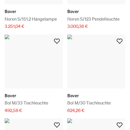
Bover
Bover
Noren S/151.2 Hängelampe
Noren S/123 Pendelleuchte
3.251,04 €
3.000,36 €
Bover
Bover
Bol M/33 Tischleuchte
Bol M/30 Tischleuchte
492,58 €
624,26 €