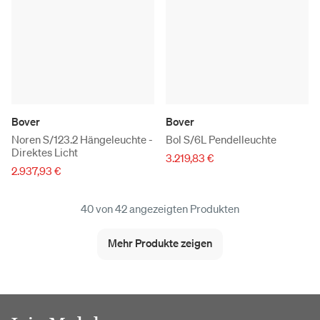
Bover
Bover
Noren S/123.2 Hängeleuchte -
Bol S/6L Pendelleuchte
Direktes Licht
3.219,83 €
2.937,93 €
40 von 42 angezeigten Produkten
Mehr Produkte zeigen