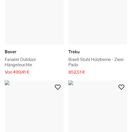
Bover
Treku
Fanalet Outdoor
Bisell Stuhl Holzbeine - Zwei
Hängeleuchte
Pads
Von 499,41 €
852,51 €