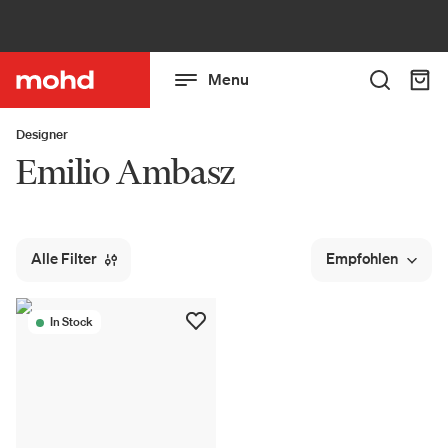
Menu
Designer
Emilio Ambasz
Alle Filter
Empfohlen
In Stock