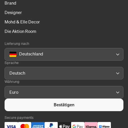
Brand
Designer
Mohd & Elle Decor
Die Aktion Room
Lieferung nach
Deutschland
Sprache
Deutsch
Währung
Euro
Bestätigen
Secure payments