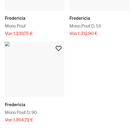
Fredericia
Fredericia
Mono Pouf
Mono Pouf D. 55
Von 1.239,75 €
Von 1.312,90 €
Fredericia
Mono Pouf D. 90
Von 1.954,72 €