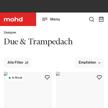
Menu
Designer
Due & Trampedach
Alle Filter
Empfohlen
In Stock