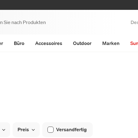
Des
er
Büro
Accessoires
Outdoor
Marken
Su
Preis
Versandfertig