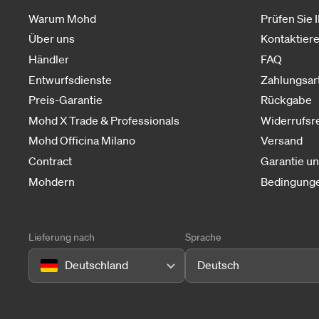
Warum Mohd
Prüfen Sie 
Über uns
Kontaktiere
Händler
FAQ
Entwurfsdienste
Zahlungsar
Preis-Garantie
Rückgabe
Mohd X Trade & Professionals
Widerrufsr
Mohd Officina Milano
Versand
Contract
Garantie u
Mohdern
Bedingunge
Lieferung nach
Sprache
Deutschland
Deutsch