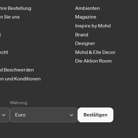
Ihre Bestellung
Ambienten
n Sie uns
Magazine
Inspire by Mohd
t
Brand
Designer
echt
Mohd & Elle Decor
Die Aktion Room
nd Beschwerden
n und Konditionen
Währung
Euro
Bestätigen