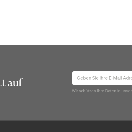
t auf
Wir schützen Ihre Daten in unse