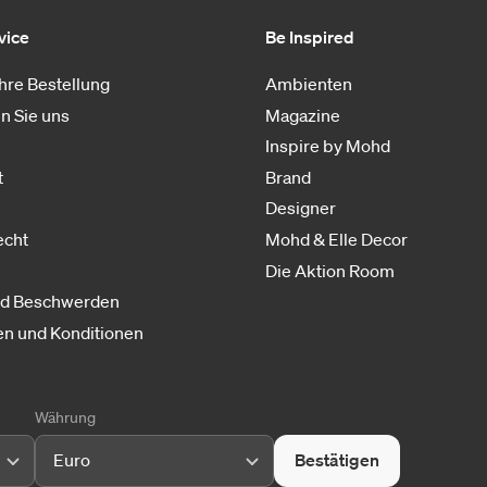
vice
Be Inspired
Ihre Bestellung
Ambienten
n Sie uns
Magazine
Inspire by Mohd
t
Brand
Designer
echt
Mohd & Elle Decor
Die Aktion Room
nd Beschwerden
n und Konditionen
Währung
Euro
Bestätigen