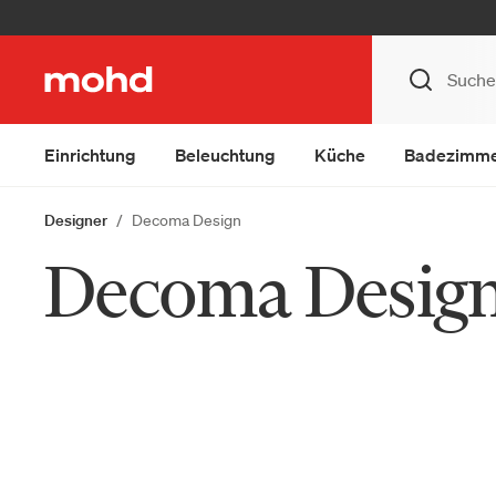
Einrichtung
Beleuchtung
Küche
Badezimm
Designer
Decoma Design
Decoma Desig