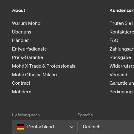
About
Kundenser
Warum Mohd
Prüfen Sie 
Über uns
Kontaktiere
Händler
FAQ
Entwurfsdienste
Zahlungsar
Preis-Garantie
Rückgabe
Mohd X Trade & Professionals
Widerrufsr
Mohd Officina Milano
Versand
Contract
Garantie u
Mohdern
Bedingunge
Lieferung nach
Sprache
Deutschland
Deutsch