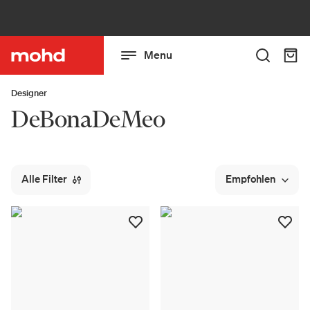
Menu
Designer
DeBonaDeMeo
Alle Filter
Empfohlen