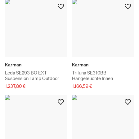
Karman
Karman
Leda SE293 BO EXT
Triluna SE310BB
Suspension Lamp Outdoor
Hängeleuchte Innen
1.237,80 €
1.166,59 €