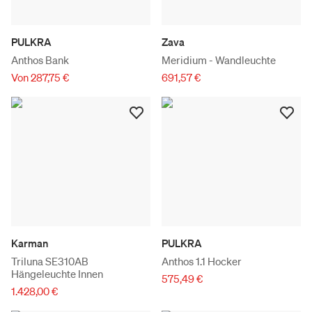
PULKRA
Zava
Anthos Bank
Meridium - Wandleuchte
Von 287,75 €
691,57 €
Karman
PULKRA
Triluna SE310AB
Anthos 1.1 Hocker
Hängeleuchte Innen
575,49 €
1.428,00 €