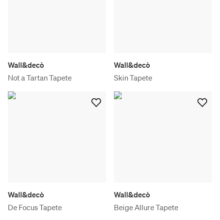
Wall&decò
Wall&decò
Not a Tartan Tapete
Skin Tapete
Wall&decò
Wall&decò
De Focus Tapete
Beige Allure Tapete