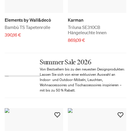
Elements by Wall&decò
Karman
Bambù TS Tapetenrolle
Triluna SE310CB
Hängeleuchte Innen
390,16 €
869,09 €
Summer Sale 2026
Von Bestsellern bis zu den neuesten Designprodukten:
Lassen Sie sich von einer exklusiven Auswahl an
Indoor- und Outdoor-Möbeln, Leuchten,
Wohnaccessoires und Tischaccessoires inspirieren –
mit bis zu 50 % Rabatt.