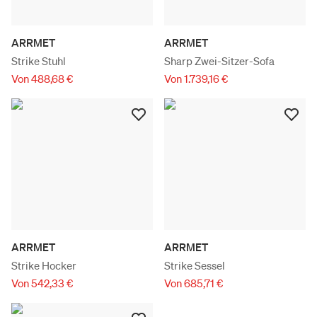
ARRMET
ARRMET
Strike Stuhl
Sharp Zwei-Sitzer-Sofa
Von 488,68 €
Von 1.739,16 €
ARRMET
ARRMET
Strike Hocker
Strike Sessel
Von 542,33 €
Von 685,71 €