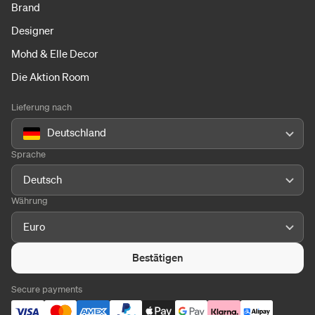
Brand
Designer
Mohd & Elle Decor
Die Aktion Room
Lieferung nach
Deutschland
Sprache
Deutsch
Währung
Euro
Bestätigen
Secure payments