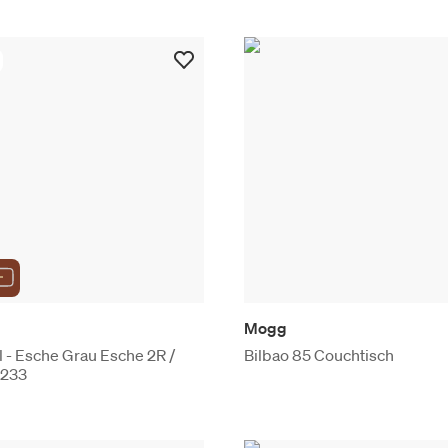
Mogg
 - Esche Grau Esche 2R /
Bilbao 85 Couchtisch
5233