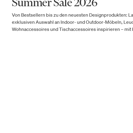
Summer Sale 2026
Von Bestsellern bis zu den neuesten Designprodukten: La
exklusiven Auswahl an Indoor- und Outdoor-Möbeln, Leu
Wohnaccessoires und Tischaccessoires inspirieren – mit b