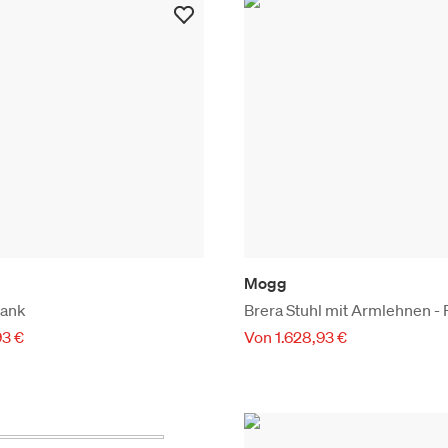
Mogg
rank
Brera Stuhl mit Armlehnen - 
93 €
Von 1.628,93 €