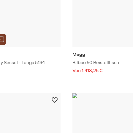
Mogg
 Sessel - Tonga 5194
Bilbao 50 Beistelltisch
Von 1.418,25 €