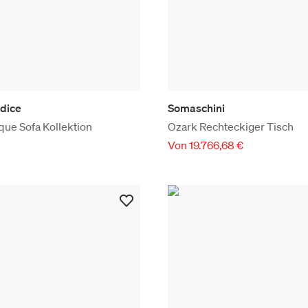
adice
Somaschini
que Sofa Kollektion
Ozark Rechteckiger Tisch
Von 19.766,68 €