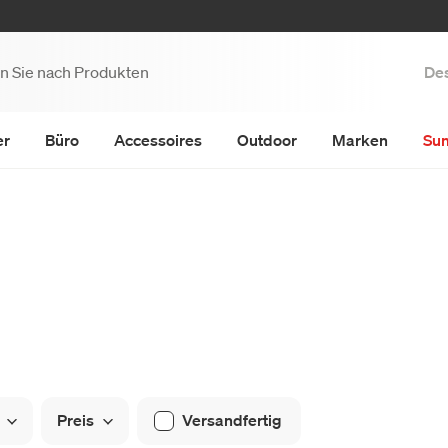
Des
er
Büro
Accessoires
Outdoor
Marken
Su
Preis
Versandfertig