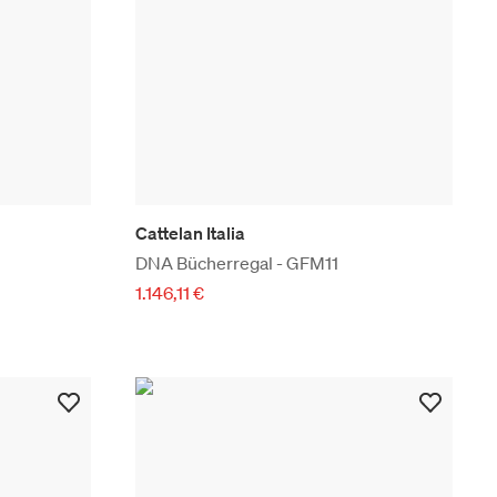
Cattelan Italia
DNA Bücherregal - GFM11
1.146,11 €