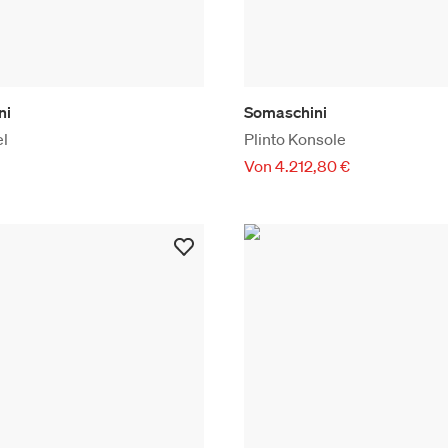
ni
Somaschini
el
Plinto Konsole
Von 4.212,80 €