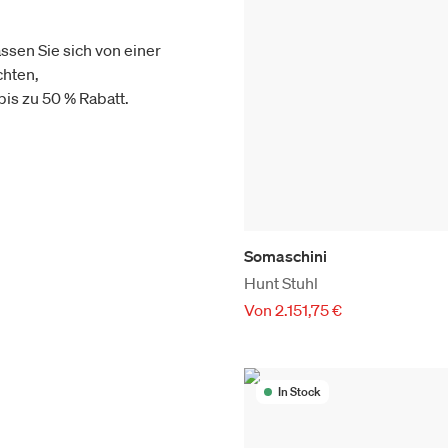
ssen Sie sich von einer
chten,
is zu 50 % Rabatt.
Somaschini
Hunt Stuhl
Von 2.151,75 €
In Stock