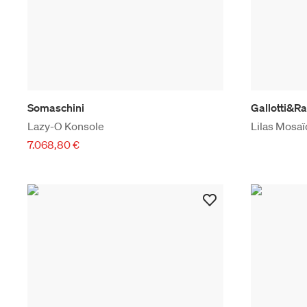
Somaschini
Gallotti&R
Lazy-O Konsole
Lilas Mosaï
7.068,80 €