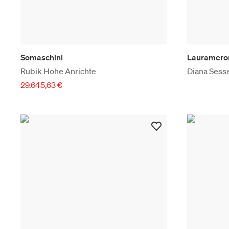
Somaschini
Lauramero
Rubik Hohe Anrichte
Diana Sess
29.645,63 €