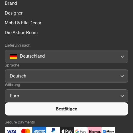
Brand
Designer
Mohd & Elle Decor
Die Aktion Room
Lieferung nach
Deutschland
Sprache
Deutsch
Währung
Euro
Bestätigen
Secure payments