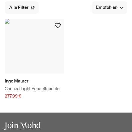
Alle Filter
Empfohlen
Ingo Maurer
Canned Light Pendelleuchte
277,99 €
Join Mohd