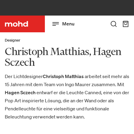
Menu
Designer
Christoph Matthias, Hagen
Sczech
Der Lichtdesigner
Christoph Matthias
arbeitet seit mehr als
15 Jahren mit dem Team von Ingo Maurer zusammen. Mit
Hagen Sczech
entwarf er die Leuchte Canned, eine von der
Pop Art inspirierte Lösung, die an der Wand oder als
Pendelleuchte für eine vielseitige und funktionale
Beleuchtung verwendet werden kann.