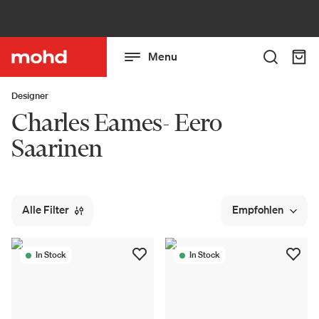
Menu
Designer
Charles Eames- Eero
Saarinen
Alle Filter
Empfohlen
In Stock
In Stock