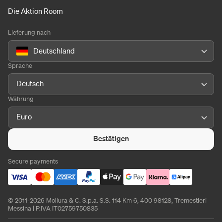
Die Aktion Room
Lieferung nach
Deutschland
Sprache
Deutsch
Währung
Euro
Bestätigen
Secure payments
© 2011-2026 Mollura & C. S.p.a. S.S. 114 Km 6, 400 98128, Tremestieri
Messina | P.IVA IT02759750835