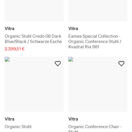
Vitra
Vitra
Organic Stuhl Credo 08 Dark
Eames Special Collection -
Blue/Black / Schwarze Esche
Organic Conference Stuhl /
Kvadrat Ria 981
2.399,51 €
Vitra
Vitra
Organic Stuhl
Organic Conference Chair -
Stuhl