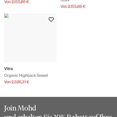
Von 2.155,66 €
Von 2.155,66 €
Vitra
Organic Highback Sessel
Von 2.526,31 €
Join Mohd