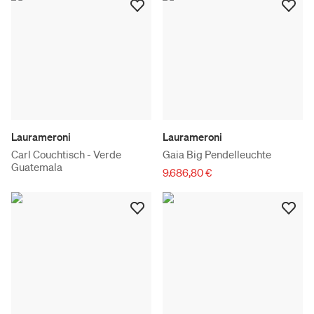
Laurameroni
Laurameroni
Carl Couchtisch - Verde
Gaia Big Pendelleuchte
Guatemala
9.686,80 €