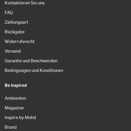
Kontaktieren Sie uns
FAQ
Zahlungsart
Rückgabe
Widerrufsrecht
Versand
Garantie und Beschwerden
Bedingungen und Konditionen
Be Inspired
Ambienten
Magazine
Inspire by Mohd
Brand