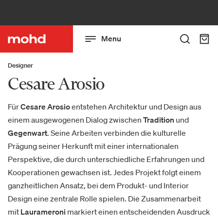
Menu
Designer
Cesare Arosio
Für
Cesare Arosio
entstehen Architektur und Design aus
einem ausgewogenen Dialog zwischen
Tradition
und
Gegenwart
. Seine Arbeiten verbinden die kulturelle
Prägung seiner Herkunft mit einer internationalen
Perspektive, die durch unterschiedliche Erfahrungen und
Kooperationen gewachsen ist. Jedes Projekt folgt einem
ganzheitlichen Ansatz, bei dem Produkt- und Interior
Design eine zentrale Rolle spielen. Die Zusammenarbeit
mit
Laurameroni
markiert einen entscheidenden Ausdruck