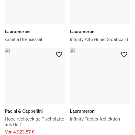
Laurameroni
Laurameroni
Amelie Drehsessel
Infinity Alto Hoher Sideboard
Pacini & Cappellini
Laurameroni
Hope rechteckige Tischplatte
Infinity Tables-Kollektion
aus Holz
Von 4.923,87 €