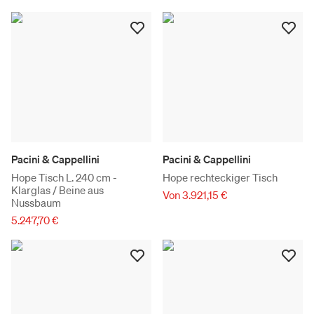
Pacini & Cappellini
Pacini & Cappellini
Hope Tisch L. 240 cm -
Hope rechteckiger Tisch
Klarglas / Beine aus
Von 3.921,15 €
Nussbaum
5.247,70 €