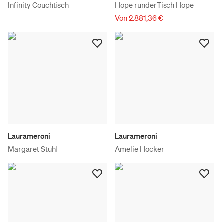
Infinity Couchtisch
Hope runderTisch Hope
Von 2.881,36 €
Laurameroni
Laurameroni
Margaret Stuhl
Amelie Hocker