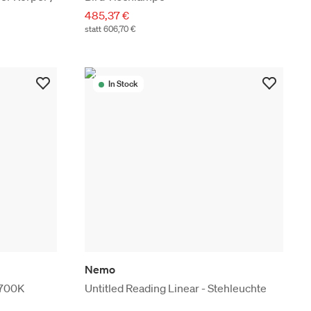
485,37 €
statt 606,70 €
In Stock
Nemo
2700K
Untitled Reading Linear - Stehleuchte