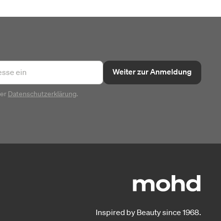
Weiter zur Anmeldung
rer
Datenschutzerklärung
.
Inspired by Beauty since 1968.