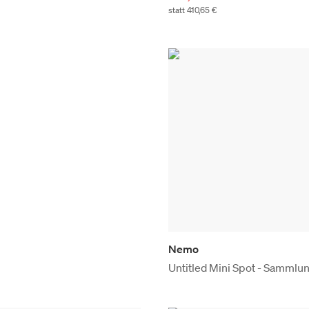
statt 410,65 €
Nemo
Untitled Mini Spot - Sammlu