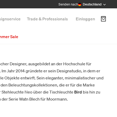
Senden nach
Deutschland
ignservice
Trade & Professionals
Einloggen
mmer Sale
scher Designer, ausgebildet an der Hochschule für
Im Jahr 2014 gründete er sein Designstudio, in dem er
e Objekte entwirft. Sein eleganter, minimalistischer und
n den Beleuchtungskollektionen, die er für die Marke
r Stehleuchte Neo über die Tischleuchte
Bird
bis hin zu
der Serie Watn Blech für Moormann.