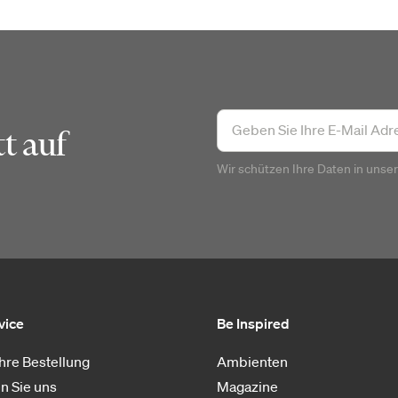
t auf
Wir schützen Ihre Daten in unse
vice
Be Inspired
Ihre Bestellung
Ambienten
n Sie uns
Magazine