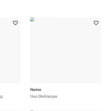
Nemo
ng
Neo Stehlampe