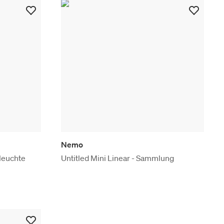
Nemo
leuchte
Untitled Mini Linear - Sammlung