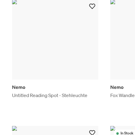
Nemo
Nemo
Untitled Reading Spot - Stehleuchte
Fox Wandle
In Stock