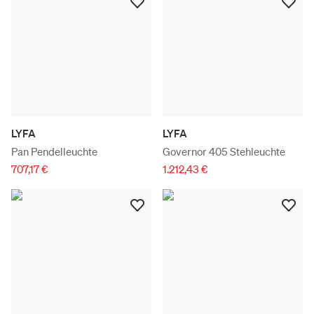
LYFA
LYFA
Pan Pendelleuchte
Governor 405 Stehleuchte
707,17 €
1.212,43 €