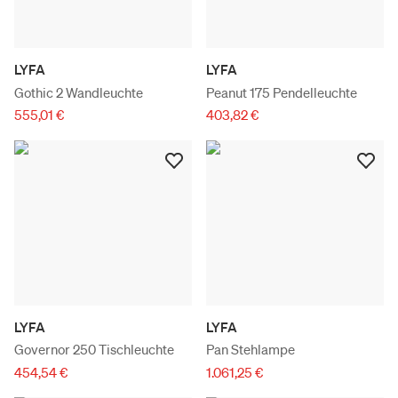
LYFA
LYFA
Gothic 2 Wandleuchte
Peanut 175 Pendelleuchte
555,01 €
403,82 €
LYFA
LYFA
Governor 250 Tischleuchte
Pan Stehlampe
454,54 €
1.061,25 €