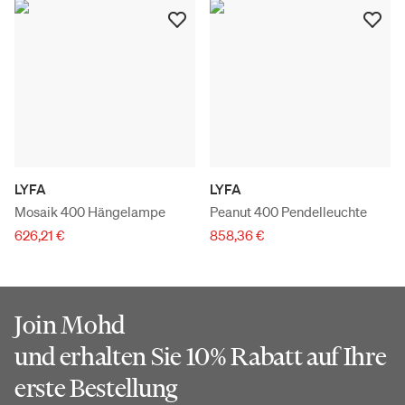
LYFA
LYFA
Mosaik 400 Hängelampe
Peanut 400 Pendelleuchte
626,21 €
858,36 €
Join Mohd
und erhalten Sie 10% Rabatt auf Ihre
erste Bestellung