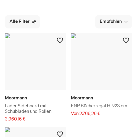
Alle Filter
Empfohlen
Moormann
Moormann
Lader Sideboard mit
FNP Bücherregal H. 223 cm
Schubladen und Rollen
Von 2.766,26 €
3.960,16 €