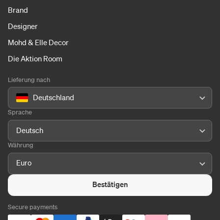
Brand
Designer
Mohd & Elle Decor
Die Aktion Room
Lieferung nach
Deutschland
Sprache
Deutsch
Währung
Euro
Bestätigen
Secure payments