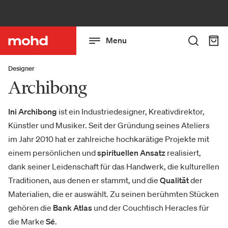
Menu
Designer
Archibong
Ini Archibong
ist ein Industriedesigner, Kreativdirektor,
Künstler und Musiker. Seit der Gründung seines Ateliers
im Jahr 2010 hat er zahlreiche hochkarätige Projekte mit
einem persönlichen und
spirituellen Ansatz
realisiert,
dank seiner Leidenschaft für das Handwerk, die kulturellen
Traditionen, aus denen er stammt, und die
Qualität
der
Materialien, die er auswählt. Zu seinen berühmten Stücken
gehören die
Bank Atlas
und der Couchtisch Heracles für
die Marke
Sé
.