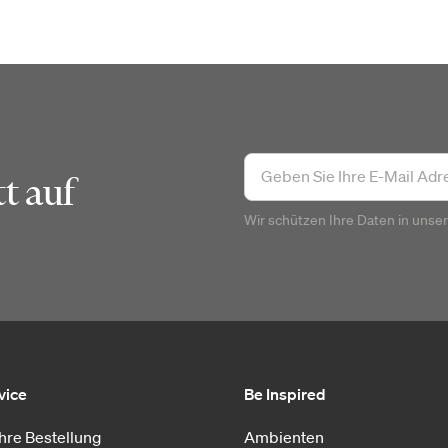
t auf
Wir schützen Ihre Daten in unse
vice
Be Inspired
Ihre Bestellung
Ambienten