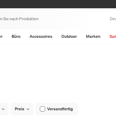
Des
er
Büro
Accessoires
Outdoor
Marken
Su
Preis
Versandfertig