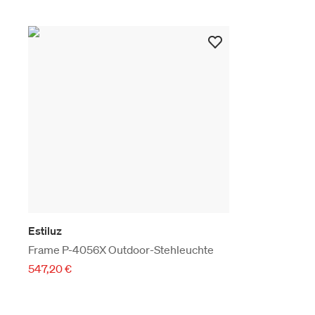
Estiluz
Frame P-4056X Outdoor-Stehleuchte
547,20 €