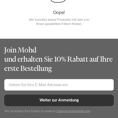
Oops!
Wir konnten keine Produkte mit den von
Ihnen gewählten Filtern finden.
Join Mohd
und erhalten Sie 10% Rabatt auf Ihre
erste Bestellung
Weiter zur Anmeldung
Wir schützen Ihre Daten in unserer
Datenschutzerklärung
.