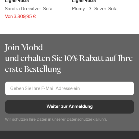
Ligne Roset
Ligne Roset
Sandra Dreisitzer-Sofa
Plumy - 3 -Sitzer-Sofa
Von 3.809,95 €
Join Mohd
und erhalten Sie 10% Rabatt auf Ihre
erste Bestellung
Weiter zur Anmeldung
Wir schützen Ihre Daten in unserer
Datenschutzerklärung
.