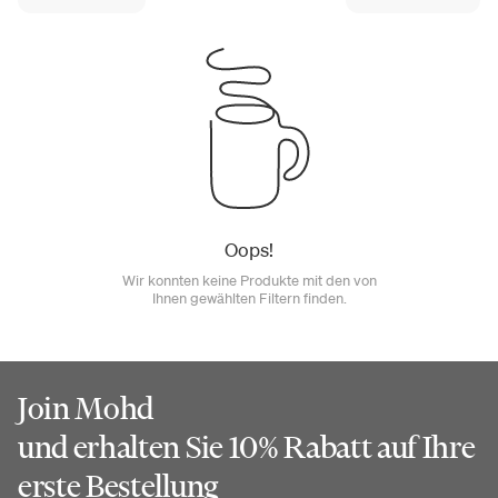
Oops!
Wir konnten keine Produkte mit den von
Ihnen gewählten Filtern finden.
Join Mohd
und erhalten Sie 10% Rabatt auf Ihre
erste Bestellung