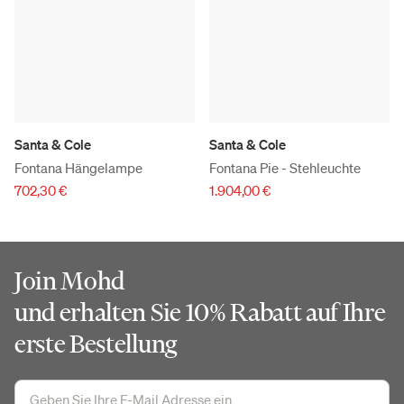
Santa & Cole
Santa & Cole
Fontana Hängelampe
Fontana Pie - Stehleuchte
702,30 €
1.904,00 €
Join Mohd
und erhalten Sie 10% Rabatt auf Ihre
erste Bestellung