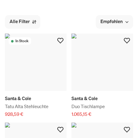
Alle Filter
Empfohlen
In Stock
Santa & Cole
Santa & Cole
Tatu Alta Stehleuchte
Duo Tischlampe
928,59 €
1.065,15 €