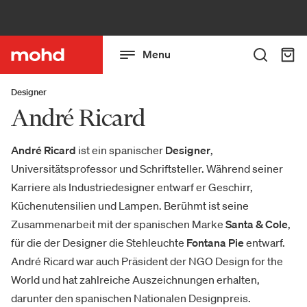
Menu
Designer
André Ricard
André Ricard
ist ein spanischer
Designer
,
Universitätsprofessor und Schriftsteller. Während seiner
Karriere als Industriedesigner entwarf er Geschirr,
Küchenutensilien und Lampen. Berühmt ist seine
Zusammenarbeit mit der spanischen Marke
Santa & Cole
,
für die der Designer die Stehleuchte
Fontana Pie
entwarf.
André Ricard war auch Präsident der NGO Design for the
World und hat zahlreiche Auszeichnungen erhalten,
darunter den spanischen Nationalen Designpreis.