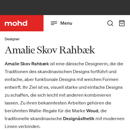
Menu
Designer
Amalie Skov Rahbæk
Amalie Skov Rahbæk
ist eine dänische Designerin, die die
Traditionen des skandinavischen Designs fortführt und
einfache, aber funktionale Designs mit weichen Formen
entwirft. Ihr Ziel ist es, visuell starke und einfache Designs
zu schaffen, die sich leicht mit anderen kombinieren
lassen. Zu ihren bekanntesten Arbeiten gehören die
berühmten Wallie-Regale für die Marke
Woud
, die
traditionelle skandinavische
Designästhetik
mit modernen
Linien verbinden.