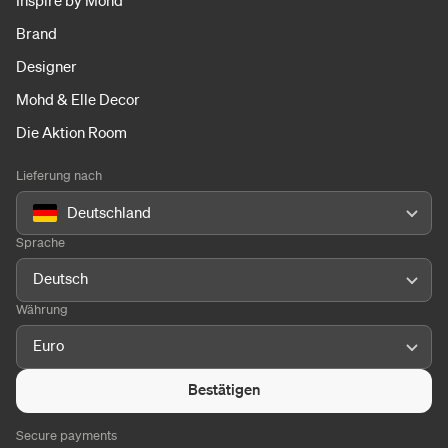
Inspire by Mohd
Brand
Designer
Mohd & Elle Decor
Die Aktion Room
Lieferung nach
Deutschland
Sprache
Deutsch
Währung
Euro
Bestätigen
Secure payments