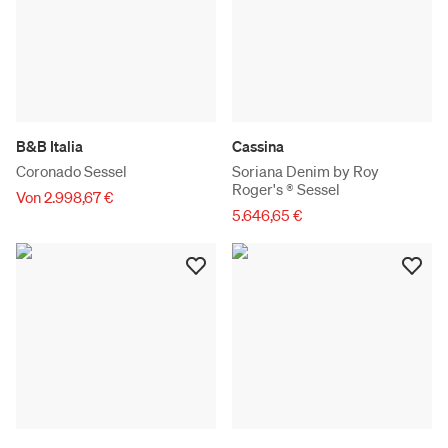
B&B Italia
Cassina
Coronado Sessel
Soriana Denim by Roy
Roger's ® Sessel
Von 2.998,67 €
5.646,65 €