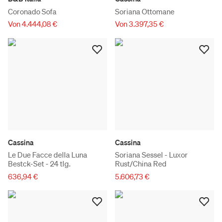
Coronado Sofa
Soriana Ottomane
Von 4.444,08 €
Von 3.397,35 €
Cassina
Cassina
Le Due Facce della Luna
Soriana Sessel - Luxor
Bestck-Set - 24 tlg.
Rust/China Red
636,94 €
5.606,73 €