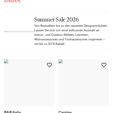
2.142,00 €
Summer Sale 2026
Von Bestsellern bis zu den neuesten Designprodukten:
Lassen Sie sich von einer exklusiven Auswahl an
Indoor- und Outdoor-Möbeln, Leuchten,
Wohnaccessoires und Tischaccessoires inspirieren –
mit bis zu 50 % Rabatt.
B&B Italia
Cassina