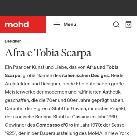
Menu
Designer
Afra e Tobia Scarpa
Ein Paar der Kunst und Liebe, das von
Afra und Tobia
Scarpa
, große Namen des
italienischen Designs
. Beide
Architekten und Designer, beide Eheleute haben große
Meisterwerke der modernen und raffinierten Ästhetik
geschaffen, die die 70er und 80er Jahre geprägt haben.
Darunter der Pigreco-Stuhl für Gavina, ihr erstes Projekt;
der ikonische Soriana-Stuhl für Cassina im Jahr 1969,
Gewinner des
Compasso d'Oro
im Jahr 1970; der Sessel
"925", der in der Dauerausstellung des MoMA in New York