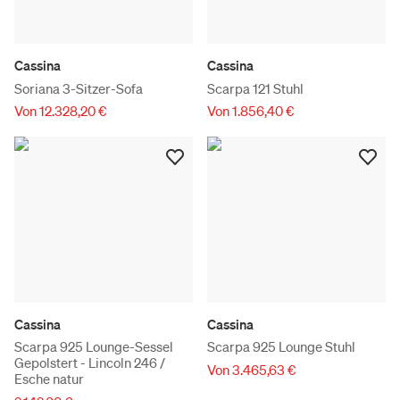
Cassina
Cassina
Soriana 3-Sitzer-Sofa
Scarpa 121 Stuhl
Von 12.328,20 €
Von 1.856,40 €
Cassina
Cassina
Scarpa 925 Lounge-Sessel
Scarpa 925 Lounge Stuhl
Gepolstert - Lincoln 246 /
Von 3.465,63 €
Esche natur