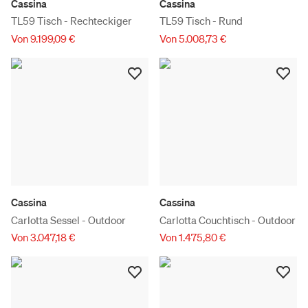
Cassina
Cassina
TL59 Tisch - Rechteckiger
TL59 Tisch - Rund
Von 9.199,09 €
Von 5.008,73 €
Cassina
Cassina
Carlotta Sessel - Outdoor
Carlotta Couchtisch - Outdoor
Von 3.047,18 €
Von 1.475,80 €