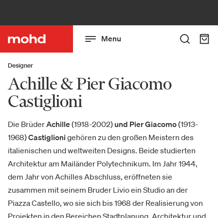
Menu
Designer
Achille & Pier Giacomo
Castiglioni
Die Brüder
Achille
(1918-2002)
und Pier Giacomo
(1913-
1968)
Castiglioni
gehören zu den großen Meistern des
italienischen und weltweiten Designs. Beide studierten
Architektur am Mailänder Polytechnikum. Im Jahr 1944,
dem Jahr von Achilles Abschluss, eröffneten sie
zusammen mit seinem Bruder Livio ein Studio an der
Piazza Castello, wo sie sich bis 1968 der Realisierung von
Projekten in den Bereichen Stadtplanung, Architektur und