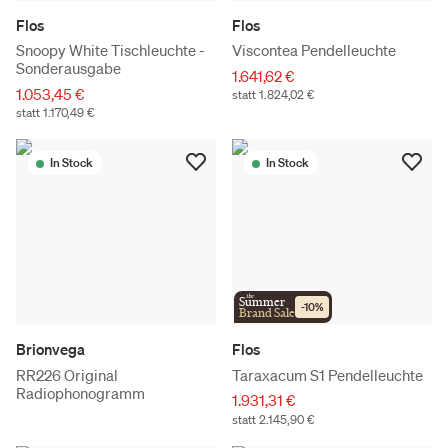
Flos
Flos
Snoopy White Tischleuchte -
Viscontea Pendelleuchte
Sonderausgabe
1.641,62 €
1.053,45 €
statt 1.824,02 €
statt 1.170,49 €
In Stock
In Stock
the
Summer
-
10
%
Brand Sale
Brionvega
Flos
RR226 Original
Taraxacum S1 Pendelleuchte
Radiophonogramm
1.931,31 €
statt 2.145,90 €