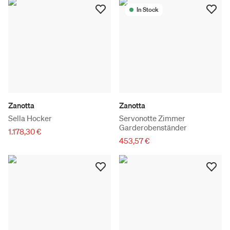
In Stock
Zanotta
Zanotta
Sella Hocker
Servonotte Zimmer
Garderobenständer
1.178,30 €
453,57 €