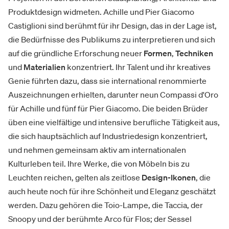
Produktdesign widmeten. Achille und Pier Giacomo
Castiglioni sind berühmt für ihr Design, das in der Lage ist,
die Bedürfnisse des Publikums zu interpretieren und sich
auf die gründliche Erforschung neuer
Formen
,
Techniken
und
Materialien
konzentriert. Ihr Talent und ihr kreatives
Genie führten dazu, dass sie international renommierte
Auszeichnungen erhielten, darunter neun Compassi d'Oro
für Achille und fünf für Pier Giacomo. Die beiden Brüder
üben eine vielfältige und intensive berufliche Tätigkeit aus,
die sich hauptsächlich auf Industriedesign konzentriert,
und nehmen gemeinsam aktiv am internationalen
Kulturleben teil. Ihre Werke, die von Möbeln bis zu
Leuchten reichen, gelten als zeitlose
Design-Ikonen
, die
auch heute noch für ihre Schönheit und Eleganz geschätzt
werden. Dazu gehören die Toio-Lampe, die Taccia, der
Snoopy und der berühmte Arco für Flos; der Sessel