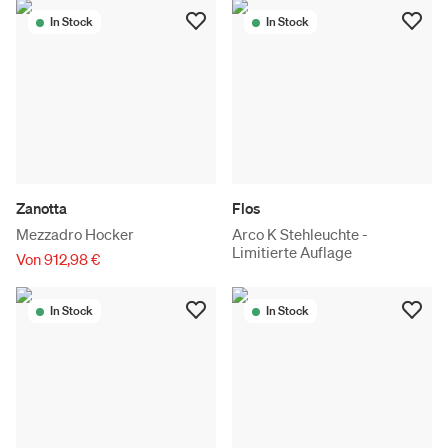
In Stock
In Stock
Zanotta
Flos
Mezzadro Hocker
Arco K Stehleuchte -
Limitierte Auflage
Von 912,98 €
In Stock
In Stock