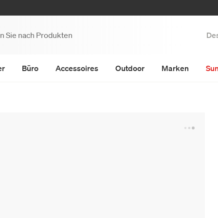
Des
er
Büro
Accessoires
Outdoor
Marken
Su