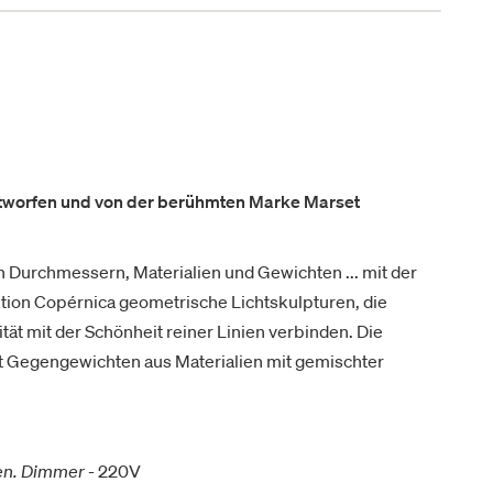
entworfen und von der berühmten Marke Marset
n Durchmessern, Materialien und Gewichten ... mit der
tion Copérnica geometrische Lichtskulpturen, die
ät mit der Schönheit reiner Linien verbinden. Die
it Gegengewichten aus Materialien mit gemischter
en. Dimmer
- 220V