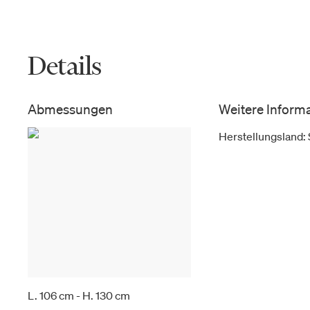
Details
Abmessungen
Weitere Inform
Herstellungsland
:
L. 106 cm - H. 130 cm