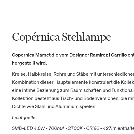
Copérnica Stehlampe
Copernica Marset die vom Designer Ramirez i Carrillo 
hergestellt wird.
Kreise, Halbkreise, Rohre und Stäbe mit unterschiedliche
Kombination dieser Hauptelemente konstruiert die Kollek
eine intime Beziehung zum Raum schaffen und Funktionalit
Kollektion besteht aus Tisch- und Bodenversionen, die m
Dichte wie Stahl und Aluminium spielen.
Lichtquelle:
SMD-LED 4,6W - 700mA - 2700K - CRi90 - 427lm enthalt