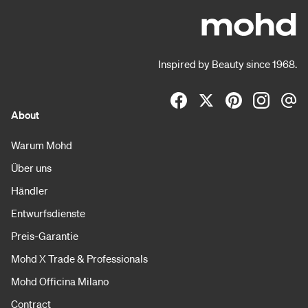
Inspired by Beauty since 1968.
About
Warum Mohd
Über uns
Händler
Entwurfsdienste
Preis-Garantie
Mohd X Trade & Professionals
Mohd Officina Milano
Contract