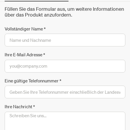
Füllen Sie das Formular aus, um weitere Informationen
über das Produkt anzufordern.
Vollständiger Name
*
Ihre E-Mail Adresse
*
Eine gültige Telefonnummer
*
Ihre Nachricht
*