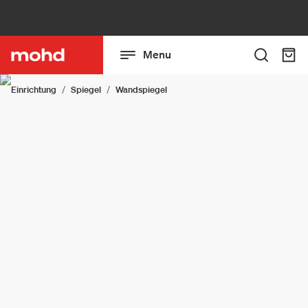
Menu
Einrichtung
Spiegel
Wandspiegel