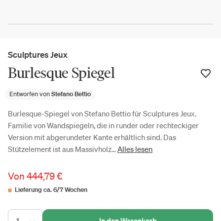
Sculptures Jeux
Burlesque Spiegel
Entworfen von
Stefano Bettio
Burlesque-Spiegel von Stefano Bettio für Sculptures Jeux.
Familie von Wandspiegeln, die in runder oder rechteckiger
Version mit abgerundeter Kante erhältlich sind. Das
Stützelement ist aus Massivholz...
Alles lesen
Von
444,79 €
Lieferung ca. 6/7 Wochen
1
In den Warenkorb