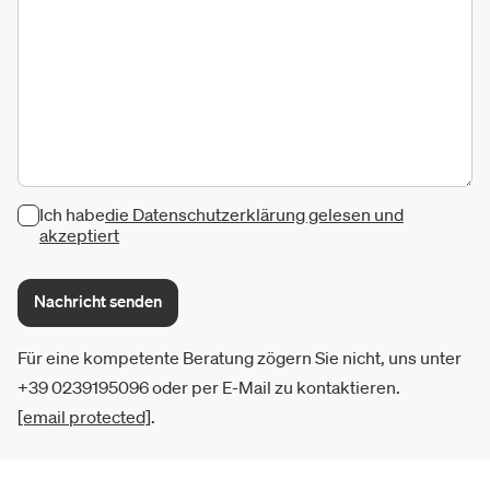
Ich habe
die Datenschutzerklärung gelesen und
akzeptiert
Nachricht senden
Für eine kompetente Beratung zögern Sie nicht, uns unter
+39 0239195096 oder per E-Mail zu kontaktieren.
[email protected]
.