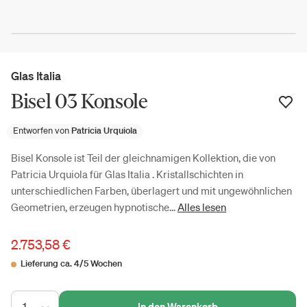
Glas Italia
Bisel 03 Konsole
Entworfen von
Patricia Urquiola
Bisel Konsole ist Teil der gleichnamigen Kollektion, die von
Patricia Urquiola für Glas Italia . Kristallschichten in
unterschiedlichen Farben, überlagert und mit ungewöhnlichen
Geometrien, erzeugen hypnotische...
Alles lesen
2.753,58 €
Lieferung ca. 4/5 Wochen
1
In den Warenkorb