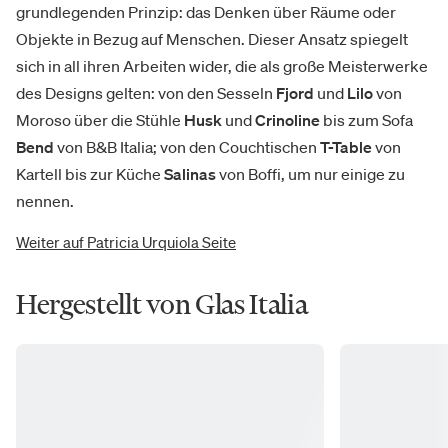
grundlegenden Prinzip: das Denken über Räume oder
Objekte in Bezug auf Menschen. Dieser Ansatz spiegelt
sich in all ihren Arbeiten wider, die als große Meisterwerke
des Designs gelten: von den Sesseln
Fjord
und
Lilo
von
Moroso über die Stühle
Husk
und
Crinoline
bis zum Sofa
Bend
von B&B Italia; von den Couchtischen
T-Table
von
Kartell bis zur Küche
Salinas
von Boffi, um nur einige zu
nennen.
Weiter auf Patricia Urquiola Seite
Hergestellt von Glas Italia