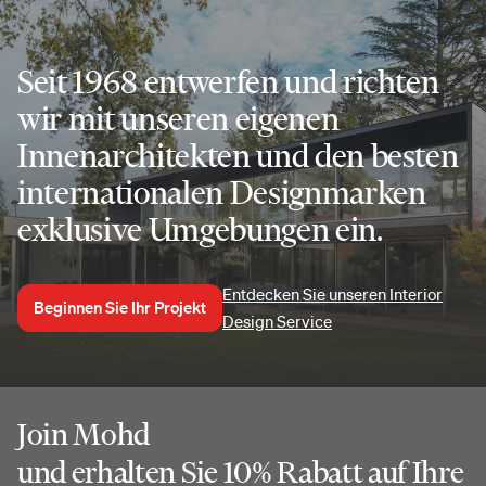
Seit 1968 entwerfen und richten
wir mit unseren eigenen
Innenarchitekten und den besten
internationalen Designmarken
exklusive Umgebungen ein.
Entdecken Sie unseren Interior
Beginnen Sie Ihr Projekt
Design Service
Join Mohd
und erhalten Sie 10% Rabatt auf Ihre