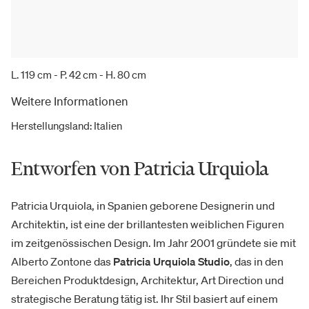
L. 119 cm - P. 42 cm - H. 80 cm
Weitere Informationen
Herstellungsland
:
Italien
Entworfen von Patricia Urquiola
Patricia Urquiola, in Spanien geborene Designerin und
Architektin, ist eine der brillantesten weiblichen Figuren
im zeitgenössischen Design. Im Jahr 2001 gründete sie mit
Alberto Zontone das
Patricia Urquiola Studio
, das in den
Bereichen Produktdesign, Architektur, Art Direction und
strategische Beratung tätig ist. Ihr Stil basiert auf einem