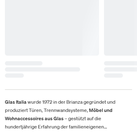
Glas
Italia
wurde 1972 in der Brianza gegründet und
produziert Türen, Trennwandsysteme,
Möbel und
Wohnaccessoires aus Glas
– gestützt auf die
hundertjährige Erfahrung der familieneigenen
Glasmanufaktur. Von ikonischen Kollektionen wie